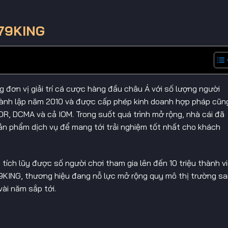
 79KING
 đơn vị giải trí cá cược hàng đầu châu Á với số lượng người
hành lập năm 2010 và được cấp phép kinh doanh hợp pháp cũn
R, DCMA và cả IOM. Trong suốt quá trình mở rộng, nhà cái đã
ản phẩm dịch vụ để mang tới trải nghiệm tốt nhất cho khách
ích lũy được số người chơi tham gia lên đến 10 triệu thành vi
9KING, thương hiệu đang nỗ lực mở rộng quy mô thị trường s
ài năm sắp tới.