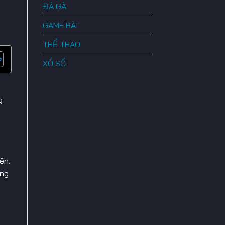
ĐÁ GÀ
GAME BÀI
THỂ THAO
XỔ SỐ
g
ên.
ang