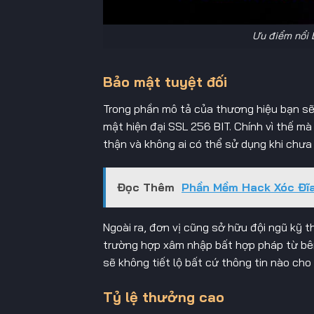
Ưu điểm nổi 
Bảo mật tuyệt đối
Trong phần mô tả của thương hiệu bạn sẽ
mật hiện đại SSL 256 BIT. Chính vì thế m
thận và không ai có thể sử dụng khi chưa
Đọc Thêm
Phần Mềm Hack Xóc Đĩ
Ngoài ra, đơn vị cũng sở hữu đội ngũ kỹ t
trường hợp xâm nhập bất hợp pháp từ bên 
sẽ không tiết lộ bất cứ thông tin nào cho
Tỷ lệ thưởng cao