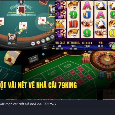
uát một vài nét về nhà cái 79KING