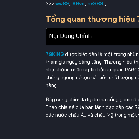
>>>
ww88
,
69vn
,
sv388
,
Tổng quan thương hiệu
Nội Dung Chính
79KING
được biết đến là một trong những
tham gia ngày càng tăng. Thương hiệu t
như chứng nhận uy tín bởi cơ quan PAGCO
không ngừng nỗ lực cải tiến chất lượng s
hàng.
Đây cũng chính là lý do mà cổng game đã t
Theo chia sẻ của ban lãnh đạo cấp cao 7
các nước châu Âu và châu Mỹ trong một v