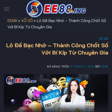
Chuyển
đến
nội
EE88
»
XỔ SỐ
»
Lô Đề Bạc Nhớ – Thành Công Chốt Số
dung
Với Bí Kíp Từ Chuyên Gia
XỔ SỐ
Lô Đề Bạc Nhớ – Thành Công Chốt Số
Với Bí Kíp Từ Chuyên Gia
ĐÃ ĐĂNG TRÊN
4 THÁNG 5, 2024
BỞI
EE88