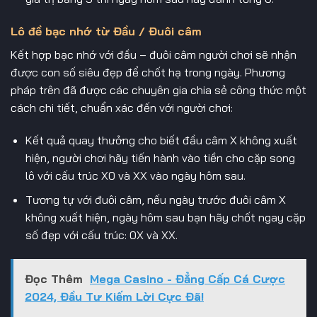
Lô đề bạc nhớ từ Đầu / Đuôi câm
Kết hợp bạc nhớ với đầu – đuôi câm người chơi sẽ nhận
được con số siêu đẹp để chốt hạ trong ngày. Phương
pháp trên đã được các chuyên gia chia sẻ công thức một
cách chi tiết, chuẩn xác đến với người chơi:
Kết quả quay thưởng cho biết đầu câm X không xuất
hiện, người chơi hãy tiến hành vào tiền cho cặp song
lô với cấu trúc X0 và XX vào ngày hôm sau.
Tương tự với đuôi câm, nếu ngày trước đuôi câm X
không xuất hiện, ngày hôm sau bạn hãy chốt ngay cặp
số đẹp với cấu trúc: 0X và XX.
Đọc Thêm
Mega Casino - Đẳng Cấp Cá Cược
2024, Đầu Tư Kiếm Lời Cực Đã!