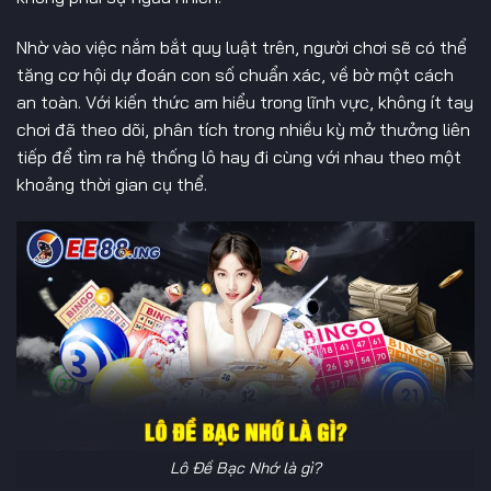
Nhờ vào việc nắm bắt quy luật trên, người chơi sẽ có thể
tăng cơ hội dự đoán con số chuẩn xác, về bờ một cách
an toàn. Với kiến thức am hiểu trong lĩnh vực, không ít tay
chơi đã theo dõi, phân tích trong nhiều kỳ mở thưởng liên
tiếp để tìm ra hệ thống lô hay đi cùng với nhau theo một
khoảng thời gian cụ thể.
Lô Đề Bạc Nhớ là gì?