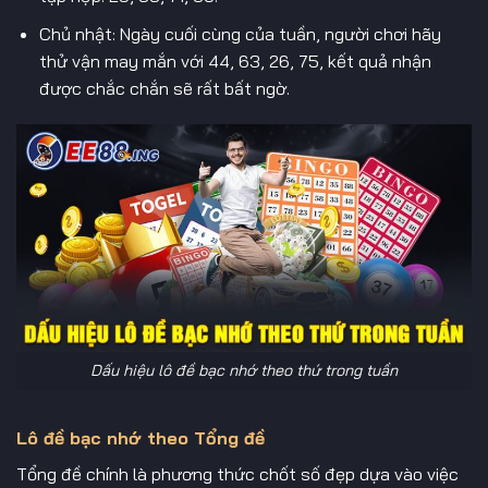
Chủ nhật: Ngày cuối cùng của tuần, người chơi hãy
thử vận may mắn với 44, 63, 26, 75, kết quả nhận
được chắc chắn sẽ rất bất ngờ.
Dấu hiệu lô đề bạc nhớ theo thứ trong tuần
Lô đề bạc nhớ theo Tổng đề
Tổng đề chính là phương thức chốt số đẹp dựa vào việc