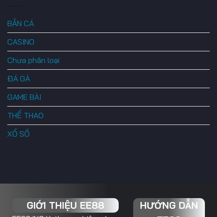
BẮN CÁ
CASINO
Chưa phân loại
ĐÁ GÀ
GAME BÀI
THỂ THAO
XỔ SỐ
GIỚI THIỆU EE88
HƯỚNG DẪN