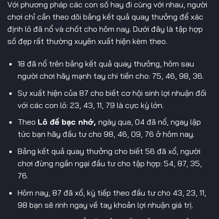
Với phương pháp các con số hay đi cùng với nhau, người
chơi chỉ cần theo dõi bảng kết quả quay thưởng để xác
định lô đã nổ và chốt cho hôm nay. Dưới đây là tập hợp
số đẹp rất thường xuyên xuất hiện kèm theo.
18 đã nổ trên bảng kết quả quay thưởng, hôm sau
người chơi hãy mạnh tay chi tiền cho: 75, 46, 98, 36.
Sự xuất hiện của 87 cho biết cơ hội sinh lợi nhuận đối
với các con lô: 23, 43, 11, 79 là cực kỳ lớn.
Theo
Lô đề bạc nhớ,
n
gày qua, 04 đã nổ, ngay lập
tức bạn hãy đầu tư cho 98, 46, 09, 76 ở hôm nay.
Bảng kết quả quay thưởng cho biết 56 đã xổ, người
chơi đừng ngần ngại đầu tư cho tập hợp: 54, 87, 35,
76.
Hôm nay, 87 đã xổ, kỳ tiếp theo đầu tư cho 43, 23, 11,
98 bạn sẽ rinh ngay về tay khoản lợi nhuận giá trị.